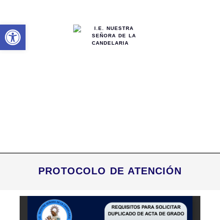
Abrir barra de herramientas
INSTITUCIÓN EDUCATIVA
NUESTRA SEÑORA DE LA
CANDELARIA
RESOLUCIÓN DE FUSION: 1988 DE SEPTIEMBRE 6 DE 2002
- MODIFICA 2375 DE 19 DE OCTUBRE DE 2010
ADICIONA 1449 DE JUNIO 16 DE 2011 - NIT.891380219-8
- DANE 176130000399
PROTOCOLO DE ATENCIÓN