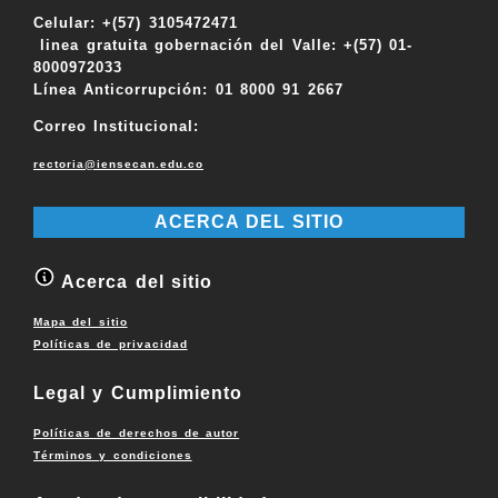
Celular: +(57) 3105472471
linea gratuita gobernación del Valle: +(57) 01-
8000972033
Línea Anticorrupción: 01 8000 91 2667
Correo Institucional:
rectoria@iensecan.edu.co
ACERCA DEL SITIO
Acerca del sitio
Mapa del sitio
Políticas de privacidad
Legal y Cumplimiento
Políticas de derechos de autor
Términos y condiciones