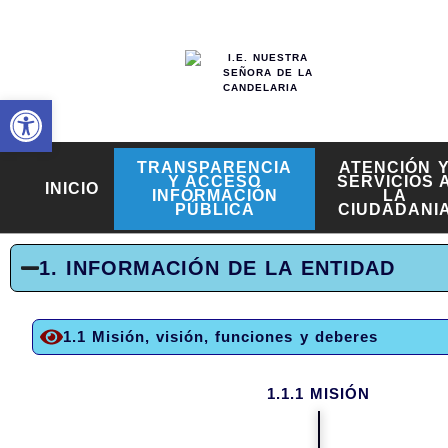
RESOLUCIÓN
Abrir barra de herramientas
TRANSPARENCIA
ATENCIÓN 
Y ACCESO
SERVICIOS 
INICIO
INFORMACIÓN
LA
PÚBLICA
CIUDADANI
1. INFORMACIÓN DE LA ENTIDAD
1.1 Misión, visión, funciones y deberes
1.1.1 MISIÓN