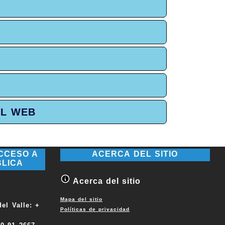
AL WEB
CCESO A
ACERCA DEL SITIO
BLICA
Acerca del sitio
Mapa del sitio
el Valle: +
Políticas de privacidad