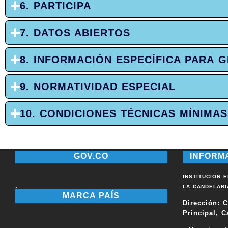
6. PARTICIPA
7. DATOS ABIERTOS
8. INFORMACIÓN ESPECÍFICA PARA 
9. NORMATIVIDAD ESPECIAL
10. CONDICIONES TÉCNICAS MÍNIMA
GOV.CO
INFORM
INSTITUCION 
.
LA CANDELARI
MARCA PAÍS
Dirección:
C
Principal, C