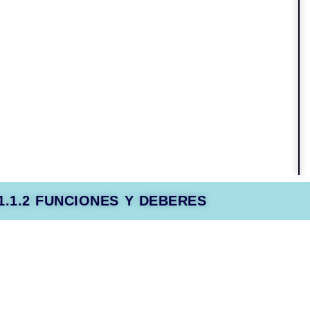
1.1.2 FUNCIONES Y DEBERES