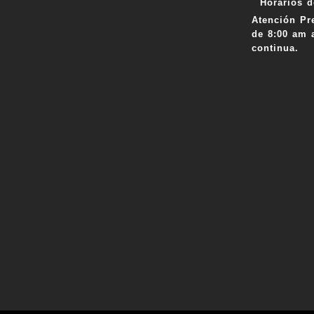
Horarios d
Atención Pr
de 8:00 am 
continua.